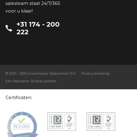
salesteam staat 24/7/365
voor u klaar!
+31 174 - 200
222
© 2020 - 2026 Greenhouse Datacenters B.V.
Privacyverklaring
Een Panorama Studios website
Certificaten: