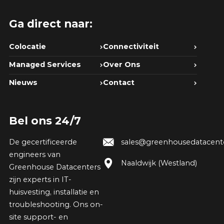
Ga direct naar:
Colocatie
Connectiviteit
Managed Services
Over Ons
Nieuws
Contact
Bel ons 24/7
De gecertificeerde
sales@greenhousedatacente
engineers van
Naaldwijk (Westland)
Greenhouse Datacenters
zijn experts in IT-
huisvesting, installatie en
troubleshooting. Ons on-
site support- en