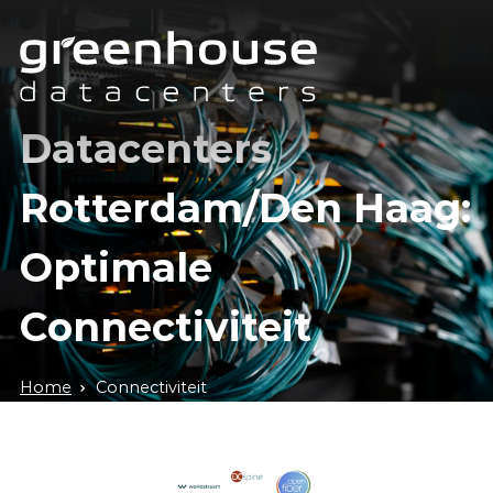
Datacenters
Rotterdam/Den Haag:
Optimale
Connectiviteit
Home
Connectiviteit