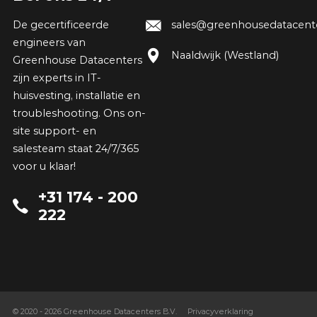
De gecertificeerde
sales@greenhousedatacente
engineers van
Naaldwijk (Westland)
Greenhouse Datacenters
zijn experts in IT-
huisvesting, installatie en
troubleshooting. Ons on-
site support- en
salesteam staat 24/7/365
voor u klaar!
+31 174 - 200
222
© 2020 - 2026 Greenhouse Datacenters B.V.
Privacyverklaring