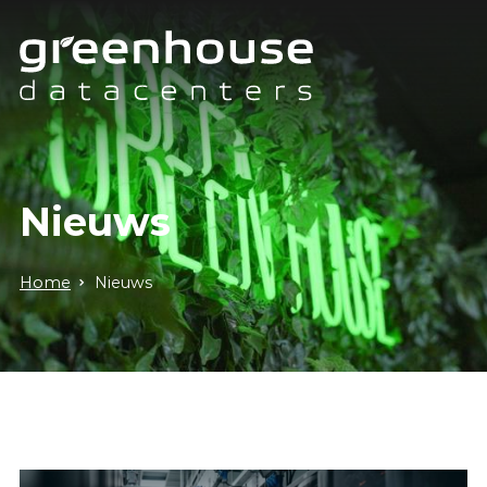
Nieuws
Home
Nieuws