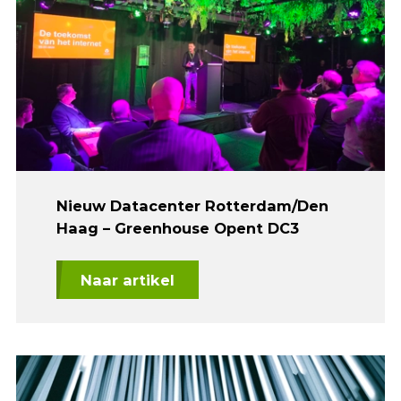
Nieuw Datacenter Rotterdam/Den
Haag – Greenhouse Opent DC3
Naar artikel