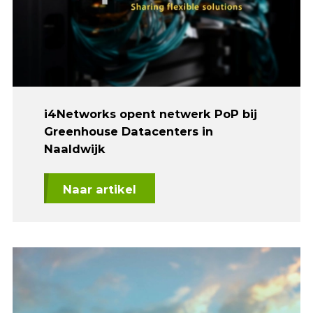
i4Networks opent netwerk PoP bij
Greenhouse Datacenters in
Naaldwijk
Naar artikel